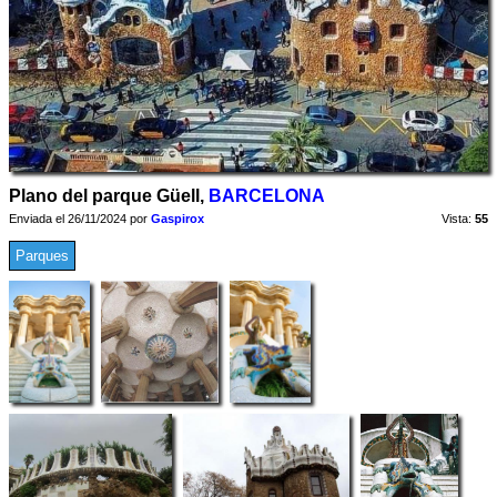
Plano del parque Güell,
BARCELONA
Enviada el 26/11/2024 por
Gaspirox
Vista:
55
Parques