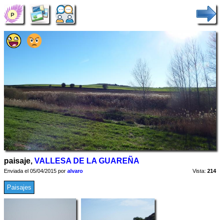
paisaje,
VALLESA DE LA GUAREÑA
Enviada el 05/04/2015 por
alvaro
Vista:
214
Paisajes