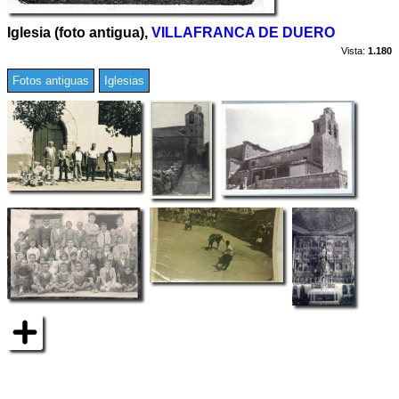
Iglesia (foto antigua),
VILLAFRANCA DE DUERO
Vista:
1.180
Fotos antiguas
Iglesias