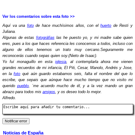
Ver los comentarios sobre esta foto >>
Aquí va una
foto
de hace muchísimos años, con el
huerto
de Resti y
Juliana.
Algunas de estas
fotográfias
las he puesto yo, y mi madre sabe quien
eres, pues a los que haces referencia les conocemos a todos, incluso con
alguno de ellos tenemos un trato muy cercano.Seguramente me
reconocerás cuando sepas quien soy.(Nieto de Isaac).
Yo fuí monaguillo en esta
iglesia
, al contemplarla ahora me vienen
grandes recuerdos de mi infancia, El Piti, Cesar, Manolo, Andrés y Jose,
en la
foto
qué aún guardo estabamos seis, falta el nombre del que lo
escribe, que sepais que aúnque hace mucho tiempo que no visito mi
querido
pueblo
, ´me acuerdo mucho de él, y a la vez mando un gran
abrazo para todos mis
amigos
, y os deseo todo lo mejor.
Alfredo.
Noticias de España