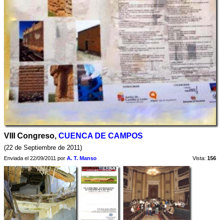
VIII Congreso,
CUENCA DE CAMPOS
(22 de Septiembre de 2011)
Enviada el 22/09/2011 por
A. T. Manso
Vista:
156