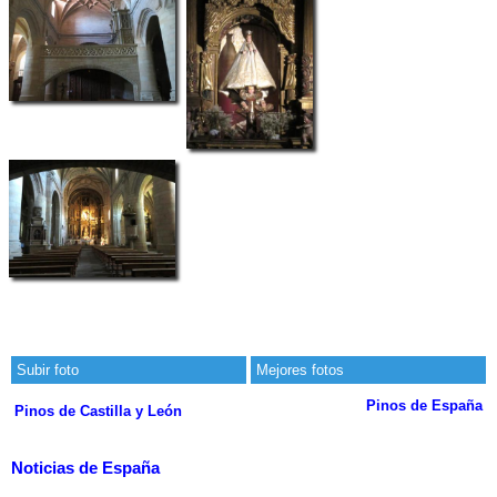
Subir foto
Mejores fotos
Pinos de España
Pinos de Castilla y León
Noticias de España