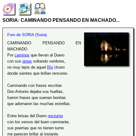
SORIA: CAMINANDO PENSANDO EN MACHADO...
Foro de SORIA (Soria)
CAMINANDO PENSANDO EN
MACHADO
Por
caminos
que llevan al Duero
con sus
pinos
soltando verdores,
no muy lejos de aquel
Río
Ucero
donde sientes que brillan rencores.
Caminando con frases escritas
Don Antonio dejaba sus huellas,
fueron frases que suenan bonitas
que adornaron las muchas estrellas.
Entre brisas del Duero
nocturno
con los versos del buen caminante,
sus poemas que no tienen turno
me parecen brillar al instante.