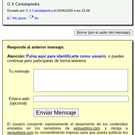
G X Cantalapiedra.
Enviado por
G X Cantalapiedra
el 03/06/2026 a las 22:08
Me gusta
No
Responde al anterior mensaje:
Atención:
Pulsa aquí para identificarte como usuario
, o puedes
continuar pero participarás de forma anónima
Tu mensaje:
Enlace web:
(opcional)
El usuario consiente expresamente el alojamiento de los contenidos
enviados en los servidores de
verpueblos.com
, y otorga a
verpueblos.com
su consentimiento expreso para que pueda publicar los