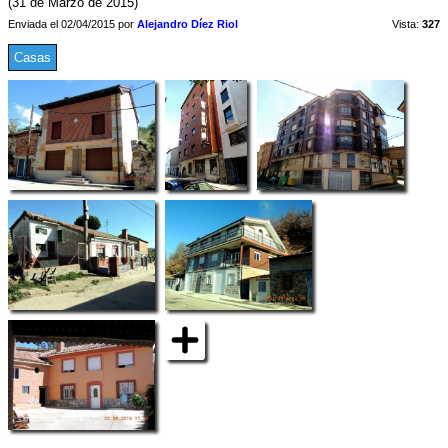
(31 de Marzo de 2015)
Enviada el 02/04/2015 por
Alejandro Díez Riol
Vista:
327
Casas