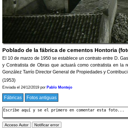
Poblado de la fábrica de cementos Hontoria (fot
El 10 de marzo de 1950 se establece un contrato entre D. Gas
y Contratista de Obras que actuará como contratista en la r
González Tarrío Director General de Propiedades y Contribución
(1953)
Enviada el 24/12/2019 por
Pablo Montejo
Fábricas
Fotos antiguas