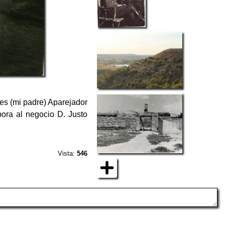
es (mi padre) Aparejador
pora al negocio D. Justo
Vista:
546