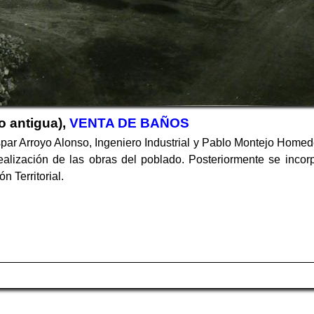
o antigua),
VENTA DE BAÑOS
par Arroyo Alonso, Ingeniero Industrial y Pablo Montejo Homed
ealización de las obras del poblado. Posteriormente se incor
 Territorial.