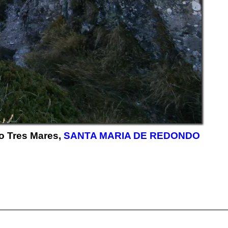
co Tres Mares,
SANTA MARIA DE REDONDO