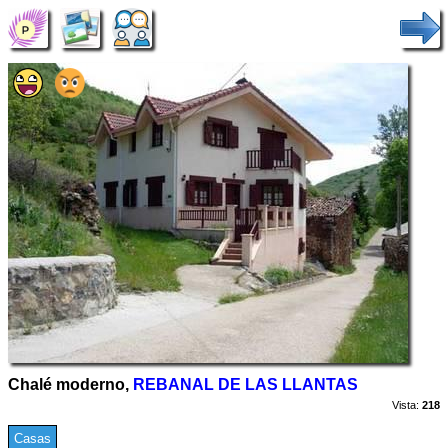
Chalé moderno,
REBANAL DE LAS LLANTAS
Vista:
218
Casas