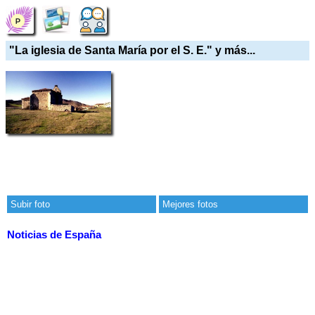
"La iglesia de Santa María por el S. E." y más...
Subir foto
Mejores fotos
Noticias de España