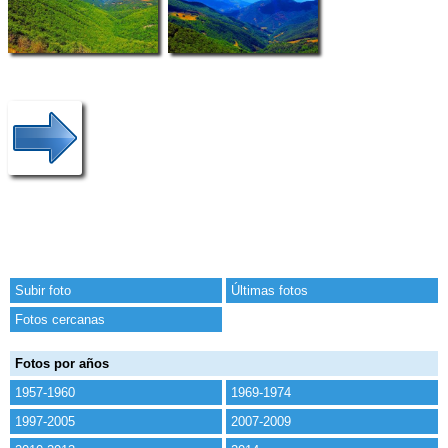
Subir foto
Últimas fotos
Fotos cercanas
Fotos por años
1957-1960
1969-1974
1997-2005
2007-2009