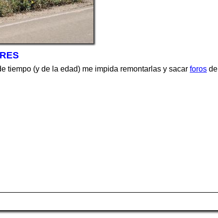
RES
a de tiempo (y de la edad) me impida remontarlas y sacar
foros
de 