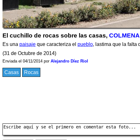
El cuchillo de rocas sobre las casas,
COLMENA
Es una
paisaje
que caracteriza el
pueblo
, lastima que la falt
(31 de Octubre de 2014)
Enviada el 04/11/2014 por
Alejandro Díez Riol
Casas
Rocas