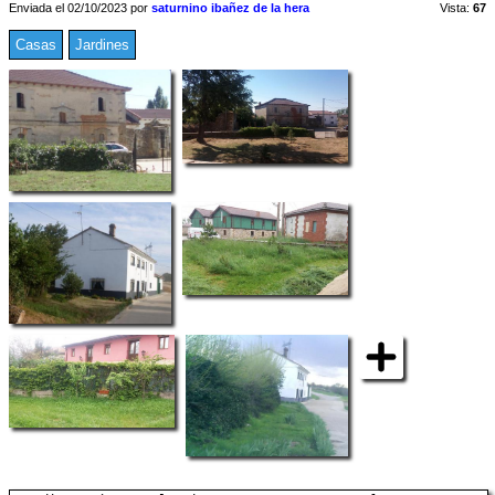
Enviada el 02/10/2023 por
saturnino ibañez de la hera
Vista:
67
Casas
Jardines