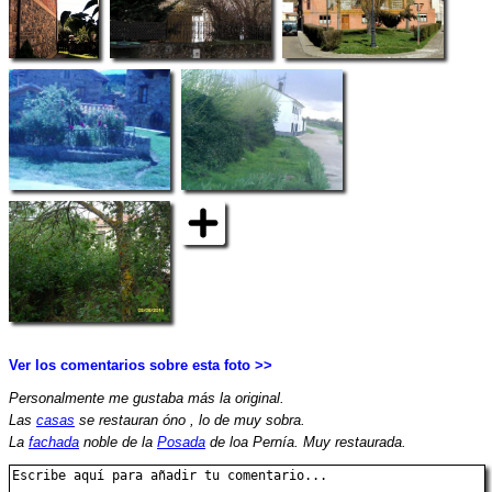
Ver los comentarios sobre esta foto >>
Personalmente me gustaba más la original.
Las
casas
se restauran óno , lo de muy sobra.
La
fachada
noble de la
Posada
de loa Pernía. Muy restaurada.