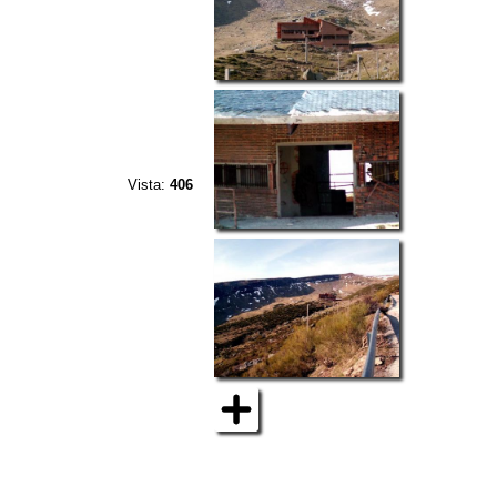
Vista:
406