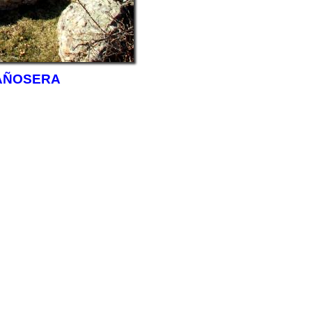
AÑOSERA