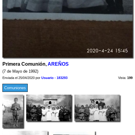
Primera Comunión,
AREÑOS
(7 de Mayo de 1992)
Enviada el 25/04/2020 por
Usuario - 183293
Vista:
199
Comuniones