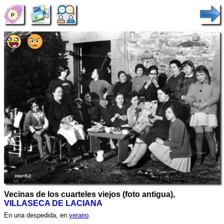
Vecinas de los cuarteles viejos (foto antigua),
VILLASECA DE LACIANA
En una despedida, en
verano
.