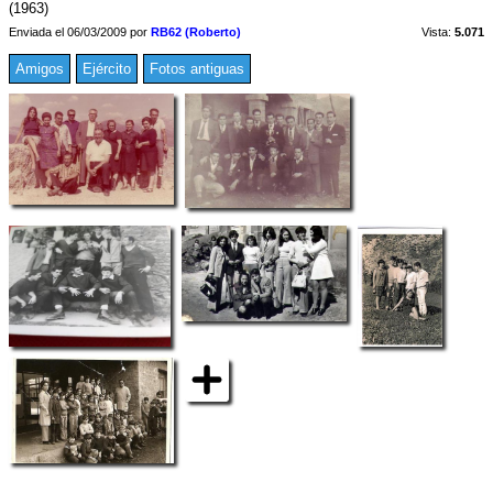
(1963)
Enviada el 06/03/2009 por
RB62 (Roberto)
Vista:
5.071
Amigos
Ejército
Fotos antiguas