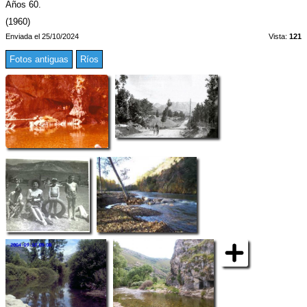
Años 60.
(1960)
Enviada el 25/10/2024
Vista:
121
Fotos antiguas
Ríos