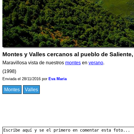
Montes y Valles cercanos al pueblo de Saliente
Maravillosa vista de nuestros
montes
en
verano
.
(1998)
Enviada el 28/11/2016 por
Eva Maria
Montes
Valles