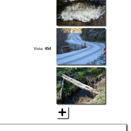
Vista:
454