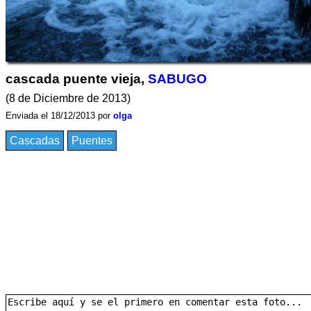
cascada puente vieja,
SABUGO
(8 de Diciembre de 2013)
Enviada el 18/12/2013 por
olga
Cascadas
Puentes