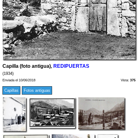
Capilla (foto antigua),
REDIPUERTAS
(1934)
Enviada el 10/06/2018
Vista:
375
Capillas
Fotos antiguas