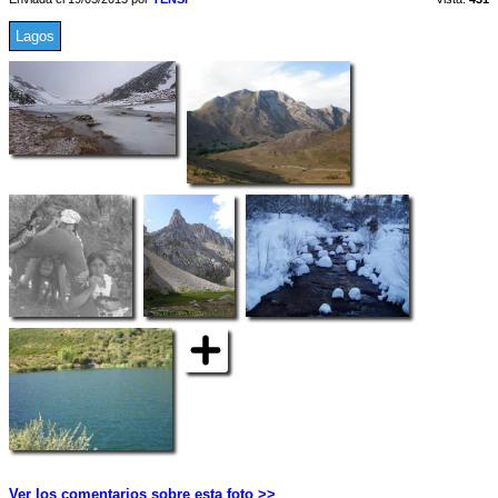
Lagos
Ver los comentarios sobre esta foto >>