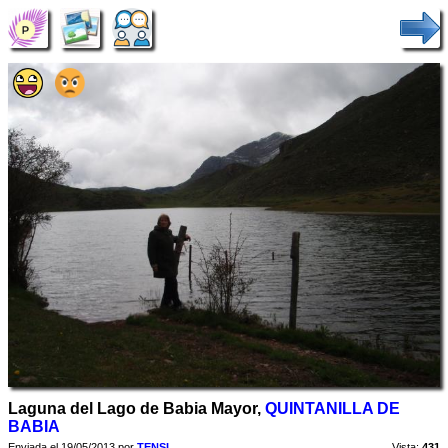
Laguna del Lago de Babia Mayor,
QUINTANILLA DE
BABIA
Enviada el 19/05/2013 por
TENSI
Vista:
431