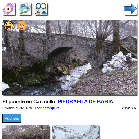
El puente en Cacabillo,
PIEDRAFITA DE BABIA
Enviada el 24/01/2010 por
gerargruiz
Vista:
307
Puentes