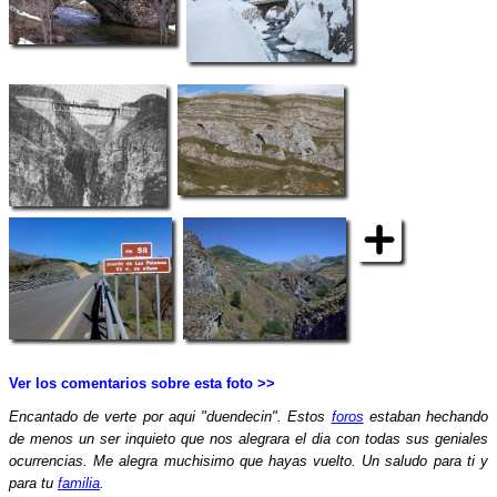
Ver los comentarios sobre esta foto >>
Encantado de verte por aqui "duendecin". Estos
foros
estaban hechando
de menos un ser inquieto que nos alegrara el dia con todas sus geniales
ocurrencias. Me alegra muchisimo que hayas vuelto. Un saludo para ti y
para tu
familia
.