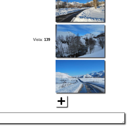
Vista:
139