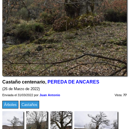
Castaño centenario,
PEREDA DE ANCARES
(26 de Marzo de 2022)
Enviada el 31/03/2022 por
Juan Antonio
Vista:
77
Árboles
Castaños