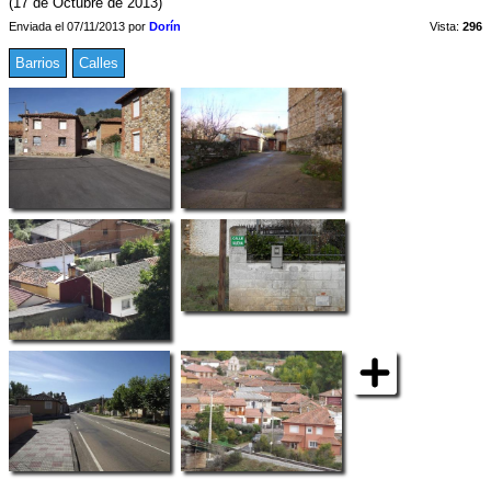
(17 de Octubre de 2013)
Enviada el 07/11/2013 por
Dorín
Vista:
296
Barrios
Calles