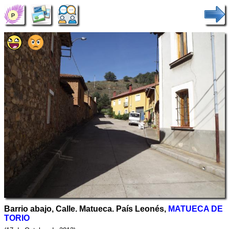
Barrio abajo, Calle. Matueca. País Leonés,
MATUECA DE
TORIO