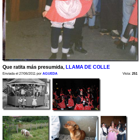
Que ratita más presumida,
LLAMA DE COLLE
Enviada el 27/06/2011 por
AGUEDA
Vista:
251