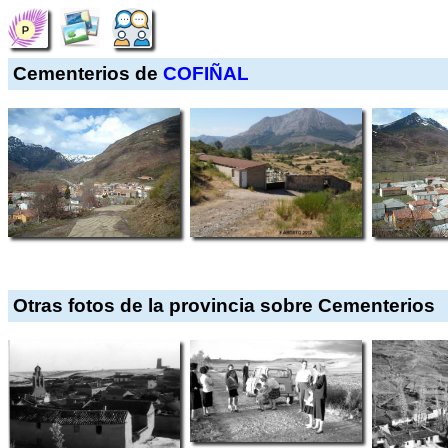
Cementerios de
COFIÑAL
Otras fotos de la provincia sobre Cementerios