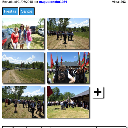
Enviada el 01/06/2018 por
magualonchu1954
Vista:
263
Fiestas
Santos