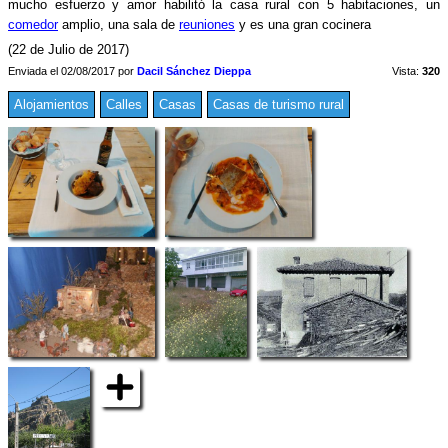
mucho esfuerzo y amor habilitó la casa rural con 5 habitaciones, un
comedor
amplio, una sala de
reuniones
y es una gran cocinera
(22 de Julio de 2017)
Enviada el 02/08/2017 por
Dacil Sánchez Dieppa
Vista:
320
Alojamientos
Calles
Casas
Casas de turismo rural