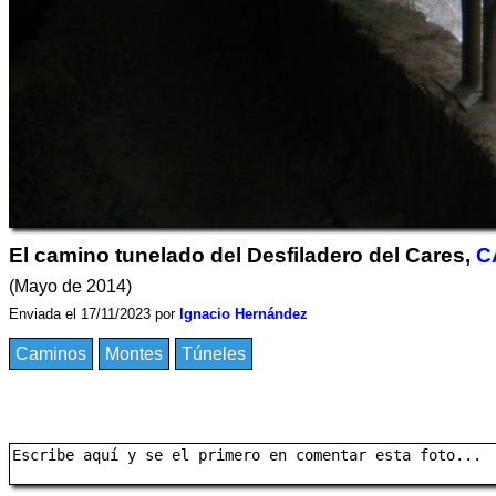
El camino tunelado del Desfiladero del Cares,
C
(Mayo de 2014)
Enviada el 17/11/2023 por
Ignacio Hernández
Caminos
Montes
Túneles