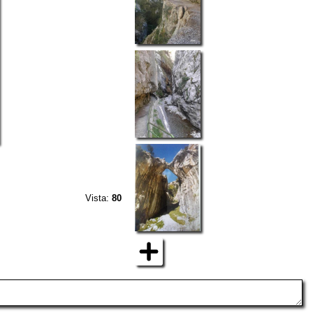
Vista:
80