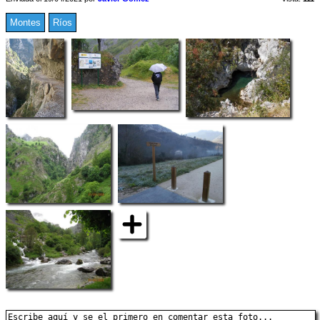
Montes
Ríos