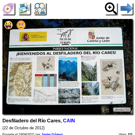
Desfiladero del Río Cares,
CAIN
(22 de Octubre de 2012)
Enviada el 19/04/2021 por
Javier Gómez
Vista:
111