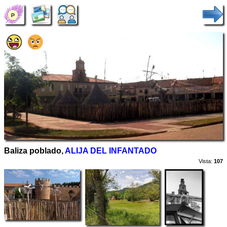
Baliza poblado,
ALIJA DEL INFANTADO
Vista:
107