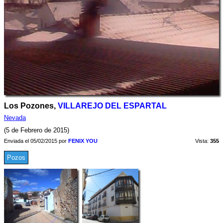
Los Pozones,
VILLAREJO DEL ESPARTAL
Nevada
(5 de Febrero de 2015)
Enviada el 05/02/2015 por
FENIX YOU
Vista:
355
Pozos