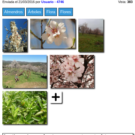
Enviada el 21/03/2016 por
Usuario - 4746
Vista:
383
Almendros
Árboles
Flora
Flores