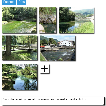
Fuentes
Ríos