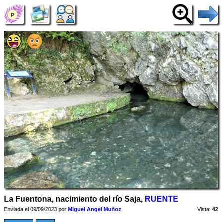
La Fuentona, nacimiento del río Saja,
RUENTE
Enviada el 09/09/2023 por
Miguel Angel Muñoz
Vista:
42