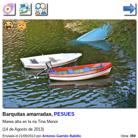
Barquitas amarradas,
PESUES
Marea alta en la ria Tina Menor
(14 de Agosto de 2013)
Enviada el 21/09/2013 por
Antonio Garrido Bahillo
Vista:
359