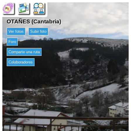
OTAÑES (Cantabria)
Ver fotos
Subir foto
Foro
Comparte una ruta
Colaboradores