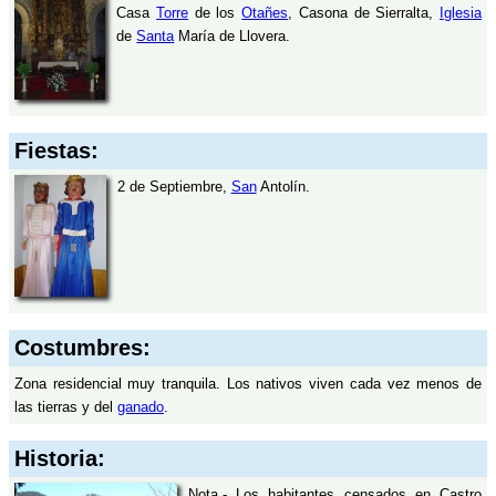
Casa
Torre
de los
Otañes
, Casona de Sierralta,
Iglesia
de
Santa
María de Llovera.
Fiestas:
2 de Septiembre,
San
Antolín.
Costumbres:
Zona residencial muy tranquila. Los nativos viven cada vez menos de
las tierras y del
ganado
.
Historia:
Nota.- Los habitantes censados en Castro