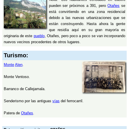
pueden ser próximos a 391, pero
Otañes
se
está convirtiendo en una zona residencial
debido a las nuevas urbanizaciones que se
están construyendo. Hasta ahora la gente
que residía aquí en su gran mayoría es
originaria de este
pueblo
, Otañes, pero poco a poco se van incorporando
nuevos vecinos procedentes de otros lugares.
Turismo:
Monte
Alen
.
Monte Ventoso.
Barranco de Callejamala.
Senderismo por las antiguas
vías
del ferrocarril.
Patera de
Otañes
.