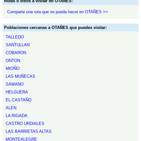
Rutas o sitios a visitar en OTAÑES:
Comparte una ruta que se pueda hacer en OTAÑES >>
Poblaciones cercanas a OTAÑES que puedes visitar:
TALLEDO
SANTULLAN
COBARON
ONTON
MIOÑO
LAS MUÑECAS
SAMANO
HELGUERA
EL CASTAÑO
ALEN
LA RIGADA
CASTRO URDIALES
LAS BARRIETAS ALTAS
MONTEALEGRE