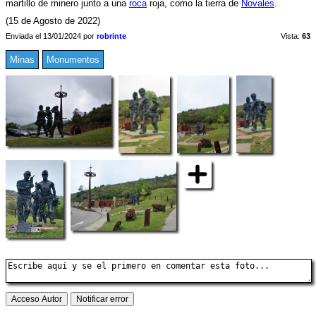
martillo de minero junto a una
roca
roja, como la tierra de
Novales
.
(15 de Agosto de 2022)
Enviada el 13/01/2024 por
robrinte
Vista:
63
Minas
Monumentos