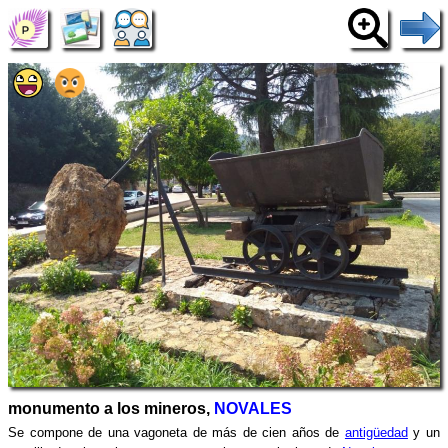
monumento a los mineros,
NOVALES
Se compone de una vagoneta de más de cien años de
antigüedad
y un