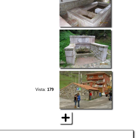
Vista:
179