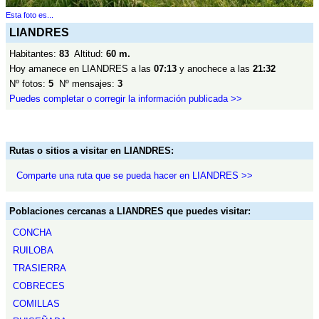
Esta foto es...
LIANDRES
Habitantes:
83
Altitud:
60 m.
Hoy amanece en LIANDRES a las
07:13
y anochece a las
21:32
Nº fotos:
5
Nº mensajes:
3
Puedes completar o corregir la información publicada >>
Rutas o sitios a visitar en LIANDRES:
Comparte una ruta que se pueda hacer en LIANDRES >>
Poblaciones cercanas a LIANDRES que puedes visitar:
CONCHA
RUILOBA
TRASIERRA
COBRECES
COMILLAS