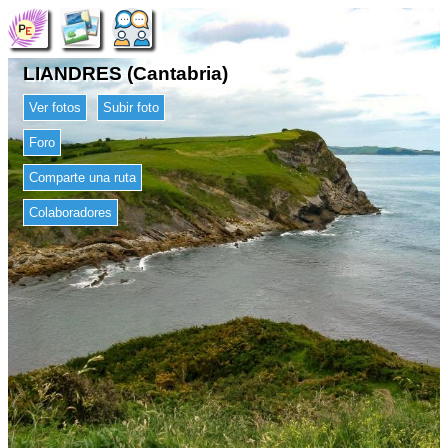
LIANDRES (Cantabria)
Ver fotos
Subir foto
Foro
Comparte una ruta
Colaboradores