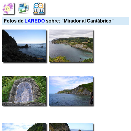
Fotos de
LAREDO
sobre: "Mirador al Cantábrico"