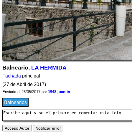
Balneario,
LA HERMIDA
Fachada
principal
(27 de Abril de 2017)
Enviada el 26/05/2017 por
1948 juanito
Balnearios