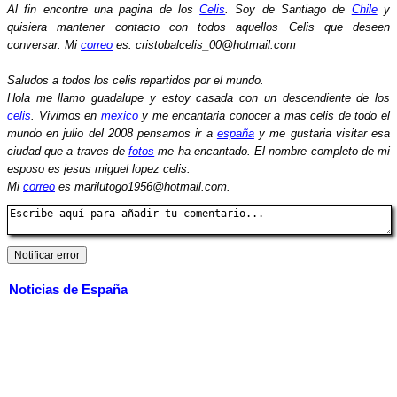
Al fin encontre una pagina de los
Celis
. Soy de Santiago de
Chile
y
quisiera mantener contacto con todos aquellos Celis que deseen
conversar. Mi
correo
es: cristobalcelis_00@hotmail.com
Saludos a todos los celis repartidos por el mundo.
Hola me llamo guadalupe y estoy casada con un descendiente de los
celis
. Vivimos en
mexico
y me encantaria conocer a mas celis de todo el
mundo en julio del 2008 pensamos ir a
españa
y me gustaria visitar esa
ciudad que a traves de
fotos
me ha encantado. El nombre completo de mi
esposo es jesus miguel lopez celis.
Mi
correo
es marilutogo1956@hotmail.com.
Noticias de España