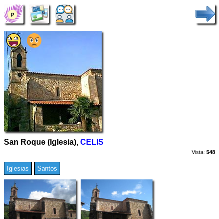
San Roque (Iglesia),
CELIS
Vista:
548
Iglesias
Santos