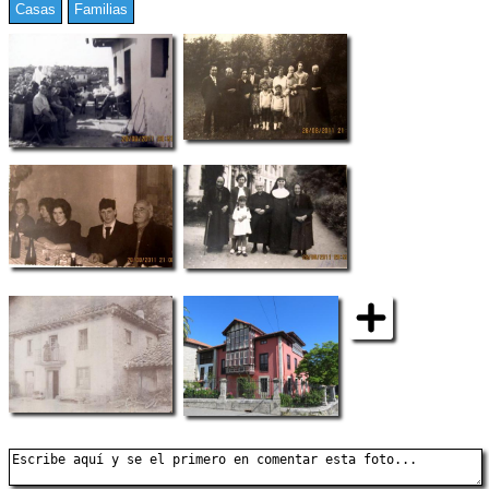
Casas
Familias