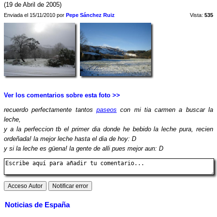
(19 de Abril de 2005)
Enviada el 15/11/2010 por
Pepe Sánchez Ruiz
Vista:
535
Ver los comentarios sobre esta foto >>
recuerdo perfectamente tantos
paseos
con mi tia carmen a buscar la
leche,
y a la perfeccion tb el primer dia donde he bebido la leche pura, recien
ordeñada! la mejor leche hasta el dia de hoy: D
y si la leche es güena! la gente de alli pues mejor aun: D
Noticias de España