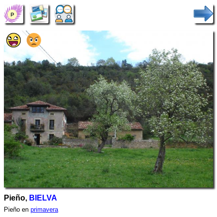
Pieño,
BIELVA
Pieño en
primavera