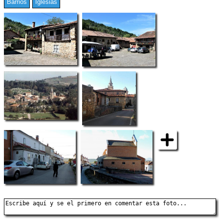
Barrios
Iglesias