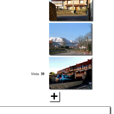
Vista:
39