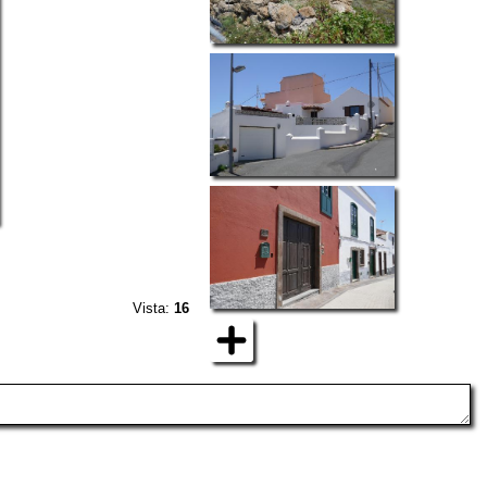
Vista:
16